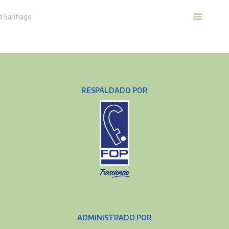
Home
Nosotros
Urbanización
RESPALDADO POR
Casas
Referidos
Novedades
ADMINISTRADO POR