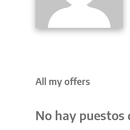
All my offers
No hay puestos 