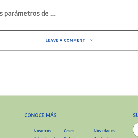
s parámetros de ...
LEAVE A COMMENT
CONOCE MÁS
S
Nosotros
Casas
Novedades