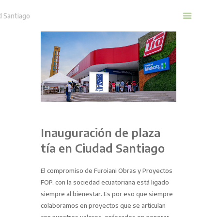
Home
Nosotros
Urbanización
Casas
Referidos
Novedades
Inauguración de plaza
tía en Ciudad Santiago
El compromiso de Furoiani Obras y Proyectos
FOP, con la sociedad ecuatoriana está ligado
siempre al bienestar. Es por eso que siempre
colaboramos en proyectos que se articulan